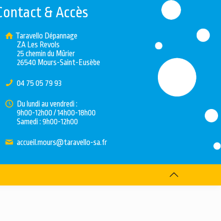
Contact & Accès
Taravello Dépannage
ZA Les Revols
25 chemin du Mûrier
26540 Mours-Saint-Eusèbe
04 75 05 79 93
Du lundi au vendredi :
9h00-12h00 / 14h00-18h00
Samedi : 9h00-12h00
accueil.mours@taravello-sa.fr