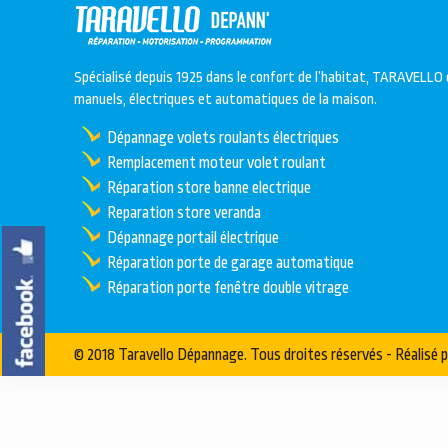
Spécialisé depuis 1925 dans le confort de l’habitat, TARAVELLO 
manuels, électriques et automatiques de la maison.
Dépannage volets roulants électriques
Remplacement moteur volet roulant
Réparation store banne electrique
Reparation store veranda
Dépannage portail électrique
Réparation porte de garage automatique
Réparation porte fenêtre double vitrage
© 2018 Taravello Dépannage. Tous droites réservés - Réalisé 